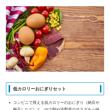
低カロリーおにぎりセット
コンビニで買える低カロリーのおにぎり（納豆や
梅干しなど）と、ゆで卵や温野菜のサラダを一緒