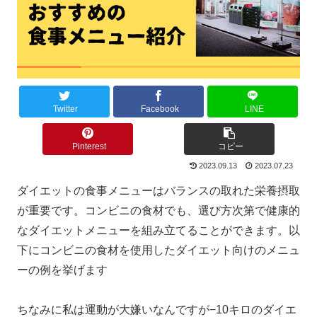
Twitter
Facebook
LINE
Pinterest
コピー
2023.09.13
2023.07.23
ダイエットの食事メニューはバランスの取れた栄養摂取
が重要です。コンビニの食材でも、選び方次第で健康的
なダイエットメニューを組み立てることができます。以
下にコンビニの食材を使用したダイエット向けのメニュ
ーの例を挙げます
ちなみに私は運動が大嫌いなんですが−10キロのダイエ