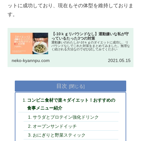
ットに成功しており、現在もその体型を維持しておりま
す。
【-10ｋｇリバウンドなし】運動嫌いな私が守
っているたった3つの対策
運動嫌いのわたしが-10ｋｇのダイエットに成功し、リ
バウンドなしでこれた対策をまとめてみました。無理な
く続けれる方法なのでぜひ試してみてください
neko-kyannpu.com
2021.05.15
目次
コンビニ食材で楽々ダイエット！おすすめの
食事メニュー紹介
サラダとプロテイン強化ドリンク
オープンサンドイッチ
おにぎりと野菜スティック