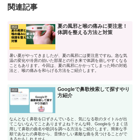
関連記事
夏の風邪と喉の痛みに要注意！
雑談
体調を整える方法と対策
暑い夏がやってきましたが、夏の風邪には要注意ですね。急な気
温の変化や冷房の効いた部屋との行き来で体調を崩しやすくなる
こともあります。今回は、夏の風邪にかかってしまった時の対処
法と、喉の痛みを和らげる方法をご紹介します。
Googleで鼻歌検索して探すやり
雑談
方紹介
なんとなく鼻歌を口ずさんでいると、気になる歌のタイトルが出
てこないなんてことありますよね？そんな時、Googleをうまく活
用して鼻歌の曲名や歌詞を調べる方法をご紹介します。簡単な手
順であなたの鼻歌から、昔懐かしい素敵な曲を見つけることがで
きるかもしれません。