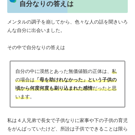
自分なりの答えは
メンタルの調子を崩してから、色々な人の話を聞きいろ
んな自分に出会いました。
その中で自分なりの答えは
自分の中に漠然とあった無価値観の正体は、
私
の場合は
「母を助けれなかった」という子供の
頃から何度何度も刷り込まれた感情
だったと思
います
。
私は４人兄弟で長女で子供なりに家事や下の子供の育児
をがんばっていたけど、所詮は子供でできることは限ら