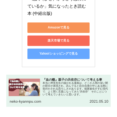
ているか」気になったとき読む
本 (中経出版)
Amazonで見る
楽天市場で見る
Yahoo!ショッピングで見る
『血の轍』親子の共依存について考える事
本当に押見先生の描かれる漫画は、どこか人間の深い闇
の部分が表現され、読んでると自分自身の中にある闇に
気付かされる恐ろしさがあります。核家族化すすむ現代
で、よく聞く言葉になってきた”共依存” そのことにつ
いて考えていきたいと思います。
neko-kyannpu.com
2021.05.10