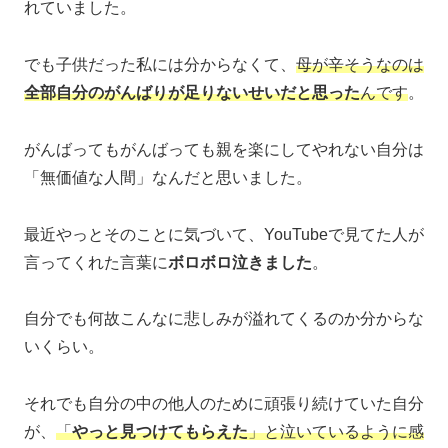
れていました。
でも子供だった私には分からなくて、
母が辛そうなのは
全部自分のがんばりが足りないせいだと思った
んです
。
がんばってもがんばっても親を楽にしてやれない自分は
「無価値な人間」なんだと思いました。
最近やっとそのことに気づいて、YouTubeで見てた人が
言ってくれた言葉に
ボロボロ泣きました
。
自分でも何故こんなに悲しみが溢れてくるのか分からな
いくらい。
それでも自分の中の他人のために頑張り続けていた自分
が、
「
やっと見つけてもらえた
」と泣いているように感