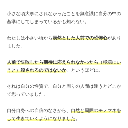
小さな頃大事にされなかったことを無意識に自分の中の
基準にしてしまっているかも知れない。
わたしは小さい頃から
漠然とした人前での恐怖心
があり
ました。
人前で失敗したら期待に応えられなかったら
（極端にい
うと）
殺されるのではないか
、というほどに。
それは自分の性質で、自分と周りの人間は違うとどこか
で思っていました。
自分自身への自信のなさから、
自然と周囲のモノマネを
して生きていくようになりました
。