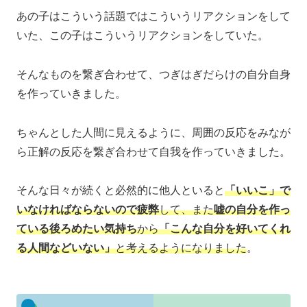
あの子はこういう話題ではこういうリアクションをして
いた、この子はこういうリアクションをしていた。
そんなものを繋ぎ合わせて、つぎはぎだらけの自分自身
を作っていきました。
ちゃんとした人間に見えるように、周囲の反応をみなが
ら正解の反応を繋ぎ合わせて自我を作っていきました。
そんな日々が続くと必然的に他人といると
「いいこ」で
いなければならないので疲弊
して、また
嘘の自分を作っ
ている後ろめたい気持ち
から
「こんな自分を好いてくれ
る人間などいない」
と考えるようになりました
。