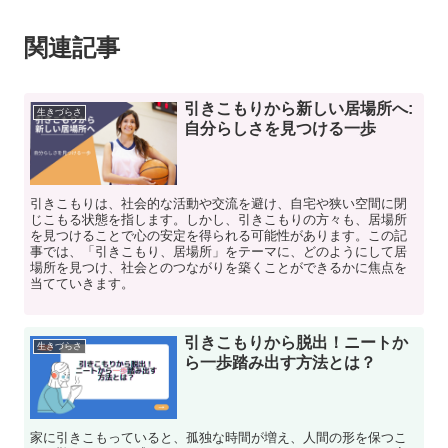
関連記事
引きこもりから新しい居場所へ:
生きづらさ
自分らしさを見つける一歩
引きこもりは、社会的な活動や交流を避け、自宅や狭い空間に閉
じこもる状態を指します。しかし、引きこもりの方々も、居場所
を見つけることで心の安定を得られる可能性があります。この記
事では、「引きこもり、居場所」をテーマに、どのようにして居
場所を見つけ、社会とのつながりを築くことができるかに焦点を
当てていきます。
引きこもりから脱出！ニートか
生きづらさ
ら一歩踏み出す方法とは？
家に引きこもっていると、孤独な時間が増え、人間の形を保つこ