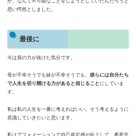
が、なんて不可能なことをしようとしていたんだろうと
思い愕然としました。
最後に
今は肩の力が抜けた気分です。
母が不幸そうでも妹が不幸そうでも、
彼らには自分たち
で人生を切り開ける力があると信じること
にしていま
す。
私は私の人生を一番に考えればいい。そう考えるように
意識していきたいと思います。
私はアフォメーションで自己肯定感が向上して、希死念