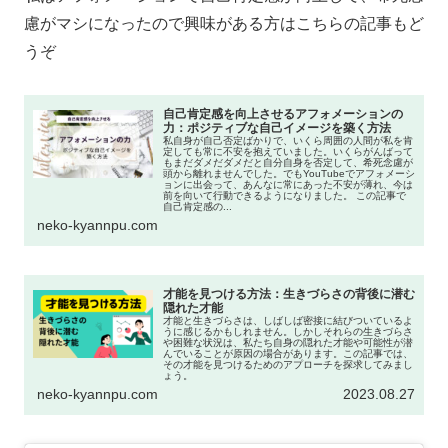
慮がマシになったので興味がある方はこちらの記事もど
うぞ
自己肯定感を向上させるアフォメーションの
力：ポジティブな自己イメージを築く方法
私自身が自己否定ばかりで、いくら周囲の人間が私を肯
定しても常に不安を抱えていました。いくらがんばって
もまだダメだダメだと自分自身を否定して、希死念慮が
頭から離れませんでした。でもYouTubeでアフォメーシ
ョンに出会って、あんなに常にあった不安が薄れ、今は
前を向いて行動できるようになりました。 この記事で
自己肯定感の...
neko-kyannpu.com
才能を見つける方法：生きづらさの背後に潜む
隠れた才能
才能と生きづらさは、しばしば密接に結びついているよ
うに感じるかもしれません。しかしそれらの生きづらさ
や困難な状況は、私たち自身の隠れた才能や可能性が潜
んでいることが原因の場合があります。この記事では、
その才能を見つけるためのアプローチを探求してみまし
ょう。
neko-kyannpu.com
2023.08.27