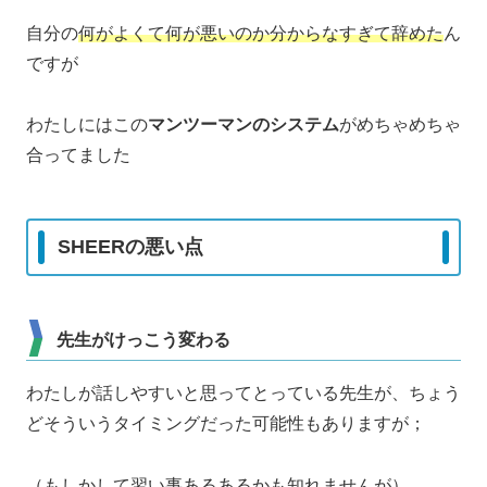
自分の
何がよくて何が悪いのか分からなすぎて辞めた
ん
ですが
わたしにはこの
マンツーマンのシステム
がめちゃめちゃ
合ってました
SHEERの悪い点
先生がけっこう変わる
わたしが話しやすいと思ってとっている先生が、ちょう
どそういうタイミングだった可能性もありますが；
（もしかして習い事あるあるかも知れませんが）