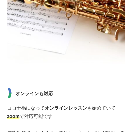
オンラインも対応
コロナ禍になって
オンラインレッスン
も始めていて
zoom
で対応可能です