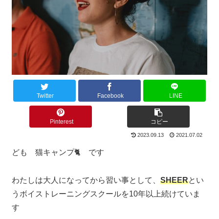
Twitter
Facebook
LINE
Pinterest
コピー
2023.09.13
2021.07.02
ども 猫キャンプ🐈 です
わたしは大人になってから習い事として、
SHEER
とい
うボイストレーニングスクールを10年以上続けていま
す