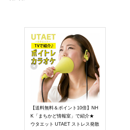
【送料無料＆ポイント10倍】NH
K「まちかど情報室」で紹介★ 
ウタエット UTAET ストレス発散 