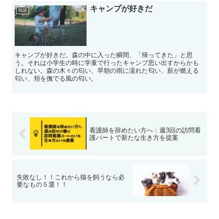
キャンプが好きだ
雑談
キャンプが好きだ。森の中に入った瞬間、「帰ってきた」と思
う。それは小学生の時に学童で行ったキャンプ思い出すからかも
しれない。森の木々の匂い、早朝の雨に濡れた匂い、薪が燃える
匂い、頬を撫でる風の匂い。
看護師を辞めたい方へ：週3回の訪問看
護パートで新たな生き方を提案
失敗なし！！これから猫を飼うなら必
要なもの５選！！